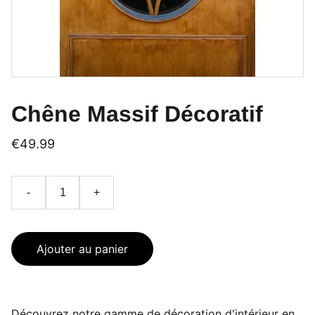
Chêne Massif Décoratif
€49.99
-
+
Ajouter au panier
Découvrez notre gamme de décoration d'intérieur en