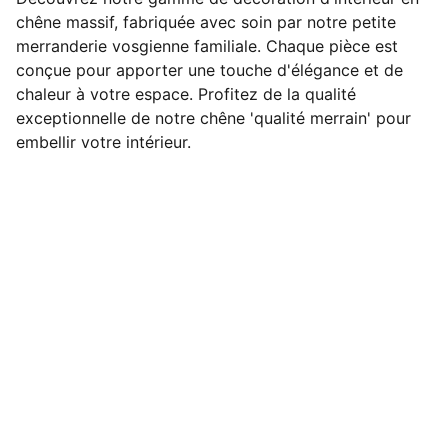
chêne massif, fabriquée avec soin par notre petite
merranderie vosgienne familiale. Chaque pièce est
conçue pour apporter une touche d'élégance et de
chaleur à votre espace. Profitez de la qualité
exceptionnelle de notre chêne 'qualité merrain' pour
embellir votre intérieur.
Merranderie familiale, depuis 1997
B2M SARL
ZA DU PATIS DES SAULES
88450 VINCEY